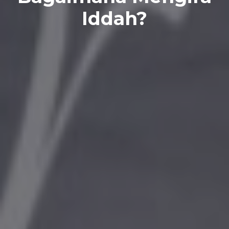
Iddah?