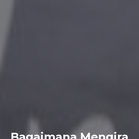
Bagaimana Mengira