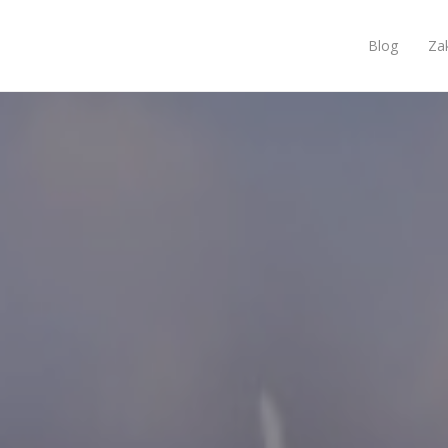
Blog
Za